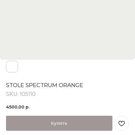
STOLE SPECTRUM ORANGE
SKU:
105110
4500,00
р.
Купить