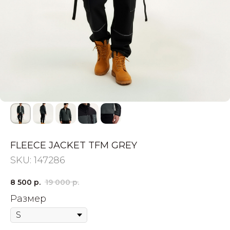
FLEECE JACKET TFM GREY
SKU:
147286
8 500
р.
19 000
р.
Размер